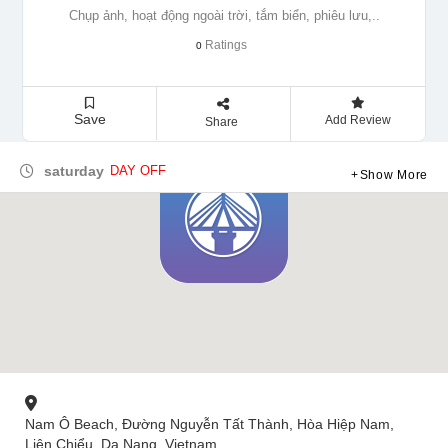
Chụp ảnh, hoạt động ngoài trời, tắm biển, phiêu lưu,..
Ratings
0
Save
Add Review
Share
saturday
DAY OFF
Show More
Nam Ô Beach, Đường Nguyễn Tất Thành, Hòa Hiệp Nam,
Liên Chiểu, Da Nang, Vietnam