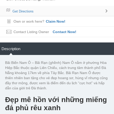
Get Directions
Own or work here?
Claim Now!
Contact Listing Owner
Contact Now!
Description
Bãi Biển Nam Ô – Bãi Rạn (ghềnh) Nam Ô nằm ở phường Hòa
Hiệp Bắc thuộc quận Liên Chiểu, cách trung tâm thành phố Đà
Nẵng khoảng 17km về phía Tây Bắc. Bãi Rạn Nam Ô được
thiên nhiên ban tặng cho vẻ đẹp hoang sơ, hùng vĩ nhưng cũng
đầy thơ mộng, được xem là điểm đến du lịch “cực hot” và hấp
dẫn của giới trẻ Đà thành.
Đẹp mê hồn với những miếng
đá phủ rêu xanh