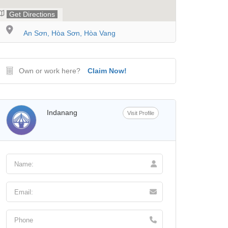
Get Directions
An Sơn, Hòa Sơn, Hòa Vang
Own or work here?
Claim Now!
Indanang
Visit Profile