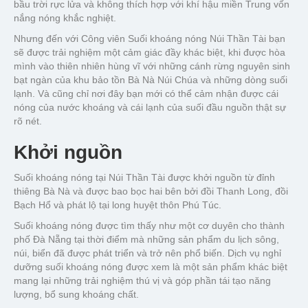
bầu trời rực lửa và không thích hợp với khí hậu miền Trung vốn
nắng nóng khắc nghiệt.
Nhưng đến với Công viên Suối khoáng nóng Núi Thần Tài bạn
sẽ được trải nghiệm một cảm giác đầy khác biệt, khi được hòa
mình vào thiên nhiên hùng vĩ với những cánh rừng nguyên sinh
bạt ngàn của khu bảo tồn Bà Nà Núi Chúa và những dòng suối
lạnh. Và cũng chỉ nơi đây bạn mới có thể cảm nhận được cái
nóng của nước khoáng và cái lạnh của suối đầu nguồn thật sự
rõ nét.
Khởi nguồn
Suối khoáng nóng tại Núi Thần Tài được khởi nguồn từ đỉnh
thiêng Bà Nà và được bao bọc hai bên bởi đồi Thanh Long, đồi
Bạch Hổ và phát lộ tại long huyệt thôn Phú Túc.
Suối khoáng nóng được tìm thấy như một cơ duyên cho thành
phố Đà Nẵng tại thời điểm mà những sản phẩm du lịch sông,
núi, biển đã được phát triển và trở nên phổ biến. Dịch vụ nghỉ
dưỡng suối khoáng nóng được xem là một sản phẩm khác biệt
mang lại những trải nghiệm thú vị và góp phần tái tạo năng
lượng, bổ sung khoáng chất.