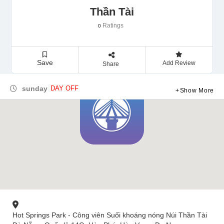
Thần Tài
Ratings
0
Save
Add Review
Share
sunday
DAY OFF
Show More
Hot Springs Park - Công viên Suối khoáng nóng Núi Thần Tài