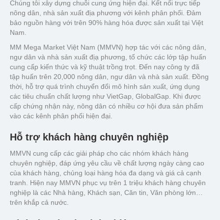
Chúng tôi xây dựng chuỗi cung ứng hiện đại. Kết nối trực tiếp
nông dân, nhà sản xuất địa phương với kênh phân phối. Đảm
bảo nguồn hàng với trên 90% hàng hóa được sản xuất tại Việt
Nam.
MM Mega Market Việt Nam (MMVN) hợp tác với các nông dân,
ngư dân và nhà sản xuất địạ phương, tổ chức các lớp tập huấn
cung cấp kiến thức và kỹ thuật trồng trọt. Đến nay công ty đã
tập huấn trên 20,000 nông dân, ngư dân và nhà sản xuất. Đồng
thời, hỗ trợ quá trình chuyển đổi mô hình sản xuất, ứng dụng
các tiêu chuẩn chất lượng như VietGap, GlobalGap. Khi được
cấp chứng nhận này, nông dân có nhiều cơ hội đưa sản phẩm
vào các kênh phân phối hiện đại.
Hỗ trợ khách hàng chuyên nghiệp
MMVN cung cấp các giải pháp cho các nhóm khách hàng
chuyên nghiệp, đáp ứng yêu cầu về chất lượng ngày càng cao
của khách hàng, chủng loại hàng hóa đa dạng và giá cả cạnh
tranh. Hiện nay MMVN phục vụ trên 1 triệu khách hàng chuyên
nghiệp là các Nhà hàng, Khách sạn, Căn tin, Văn phòng lớn…
trên khắp cả nước.