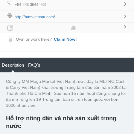
+84 236 3644 933
http://mmvietnam.com/
Own or work here?
Claim Now!
Description
FAQ's
Công ty MM Mega Market Việt Nam(trước đây là METRO Cash
& Carry Việt Nam) khai trương Trung tâm đầu tiên năm 2002 tại
Thành phố Hồ Chí Minh. Sau hơn 15 năm hoạt động, chúng tôi
đã mở rộng lên 19 Trung tâm bán sỉ trên toàn quốc với hơn
3000 nhân viên.
Hỗ trợ nông dân và nhà sản xuất trong
nước