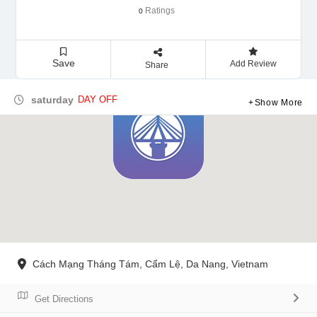
Ratings
0
Save
Add Review
Share
saturday
DAY OFF
Show More
Cách Mạng Tháng Tám, Cẩm Lệ, Da Nang, Vietnam
Get Directions