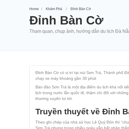
Home
Khám Phá
Đỉnh Bàn Cờ
Đỉnh Bàn Cờ
Tham quan, chụp ảnh, hướng dẫn du lịch Đà N
Đỉnh Bàn Cờ có vị trí tại núi Sơn Trà, Thành phố
chạy xe máy khoảng gần 30 phút
Bán đảo Sơn Trà là một địa điểm du lịch khá nổi 
lịch trong nước lẫn quốc tế, thậm chí đối với nhữn
thương xuyên lui tới.
Truyền thuyết về Đỉnh 
Theo ghi chép của nhà sử học Lê Quý Đôn thì “chuyệ
Sơn Trà nhưng trong nhiều ngày vẫn bất phân thắn